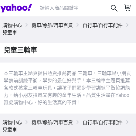
購物中心
機車/導航/汽車百貨
自行車/自行車配件
兒童車
兒童三輪車
本三輪車主題頁提供熱賣推薦商品 三輪車，三輪車是小朋友
學齡前訓練平衡，學步的最佳好幫手！本三輪車主題頁推薦
各款式孩童三輪車玩具，讓孩子們逐步學習訓練平衡協調能
力，給小朋友拉風又有趣的童年生活。品質生活盡在Yahoo
雅虎購物中心，好的生活真的不貴！
|
購物中心
機車/導航/汽車百貨
自行車/自行車配件
兒童車