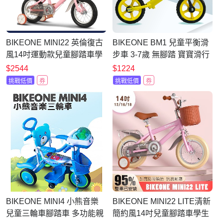
BIKEONE MINI22 英倫復古
BIKEONE BM1 兒童平衡滑
風14吋運動款兒童腳踏車學
步車 3-7歲 無腳踏 寶寶滑行
生單車入門款男童女童幼兒
學步車
$2544
$1224
輔助輪三輪車
挑戰低價
券
挑戰低價
券
BIKEONE MINI4 小熊音樂
BIKEONE MINI22 LITE清新
兒童三輪車腳踏車 多功能親
簡約風14吋兒童腳踏車學生