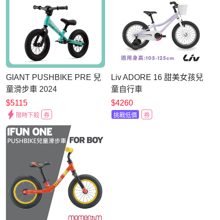
GIANT PUSHBIKE PRE 兒
Liv ADORE 16 甜美女孩兒
童滑步車 2024
童自行車
$5115
$4260
限時下殺
券
挑戰低價
券