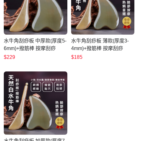
水牛角刮痧板 中厚款(厚度5-
水牛角刮痧板 薄款(厚度3-
6mm)+撥筋棒 按摩刮痧
4mm)+撥筋棒 按摩刮痧
$229
$185
水牛角刮痧板 加厚款(厚度7-