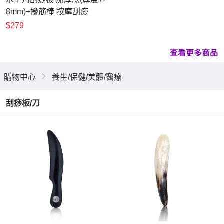
8mm)+撥筋棒 按摩刮痧
$279
查看更多商品
購物中心
養生/保健/美體/醫療
刮痧板/刀