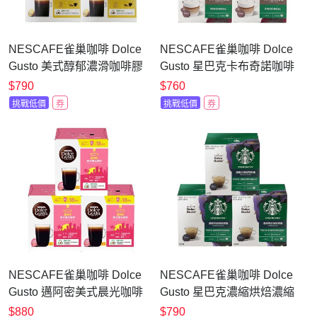
NESCAFE雀巢咖啡 Dolce
NESCAFE雀巢咖啡 Dolce
Gusto 美式醇郁濃滑咖啡膠
Gusto 星巴克卡布奇諾咖啡
囊16顆X3盒
膠囊12顆x3盒
$790
$760
挑戰低價
券
挑戰低價
券
NESCAFE雀巢咖啡 Dolce
NESCAFE雀巢咖啡 Dolce
Gusto 邁阿密美式晨光咖啡
Gusto 星巴克濃縮烘焙濃縮
膠囊18顆X3盒
咖啡膠囊12顆x3盒
$880
$790