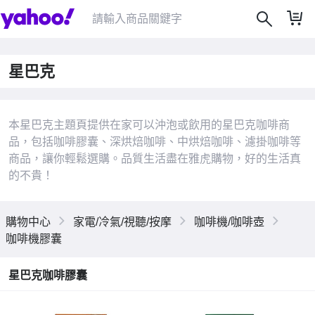
星巴克
本星巴克主題頁提供在家可以沖泡或飲用的星巴克咖啡商
品，包括咖啡膠囊、深烘焙咖啡、中烘焙咖啡、濾掛咖啡等
|
商品，讓你輕鬆選購。品質生活盡在雅虎購物，好的生活真
的不貴！
購物中心
家電/冷氣/視聽/按摩
咖啡機/咖啡壺
咖啡機膠囊
星巴克咖啡膠囊