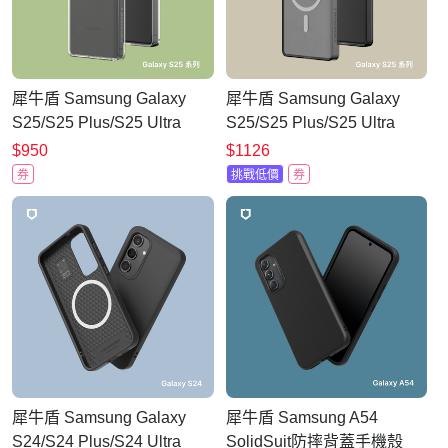
犀牛盾 Samsung Galaxy
犀牛盾 Samsung Galaxy
S25/S25 Plus/S25 Ultra
S25/S25 Plus/S25 Ultra
Clear 透明防摔手機殼(終身
JellyTint(MagSafe兼容)透明
$950
$1126
黃化保固)
手機殼(終身黃化保固)
券
挑戰低價
券
犀牛盾 Samsung Galaxy
犀牛盾 Samsung A54
S24/S24 Plus/S24 Ultra
SolidSuit防摔背蓋手機殼