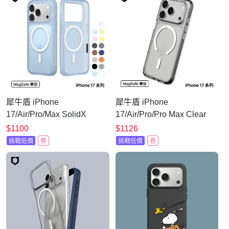
犀牛盾 iPhone
犀牛盾 iPhone
17/Air/Pro/Max SolidX
17/Air/Pro/Pro Max Clear
MagSafe兼容 強化吸震緩衝
MagSafe兼容 抗黃化透明防
$1100
$1126
防摔磁吸手機殼
摔磁吸手機殼
挑戰低價
券
挑戰低價
券