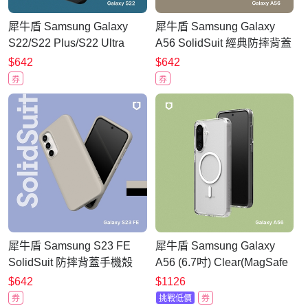
犀牛盾 Samsung Galaxy
犀牛盾 Samsung Galaxy
S22/S22 Plus/S22 Ultra
A56 SolidSuit 經典防摔背蓋
SolidSuit防摔背蓋手機殼-經
手機殼
$642
$642
典黑
券
券
犀牛盾 Samsung S23 FE
犀牛盾 Samsung Galaxy
SolidSuit 防摔背蓋手機殼
A56 (6.7吋) Clear(MagSafe
兼容)透明防摔手機殼(終身
$642
$1126
黃化保固)
券
挑戰低價
券