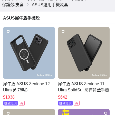
保護殼/皮套
ASUS適用手機殼套
ASUS犀牛盾手機殼
犀牛盾 ASUS Zenfone 12
犀牛盾 ASUS Zenfone 11
Ultra (6.78吋)
Ultra SolidSuit防摔背蓋手機
SolidSuit(MagSafe兼容)磁
殼-經典款
$1038
$642
吸手機殼
挑戰低價
券
挑戰低價
券