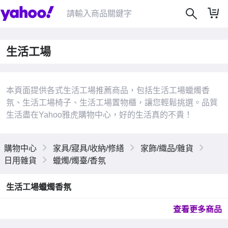
生活工場
本頁面提供各式生活工場推薦商品，包括生活工場蠟燭香
氛、生活工場椅子、生活工場置物櫃，讓您輕鬆挑選。品質
生活盡在Yahoo雅虎購物中心，好的生活真的不貴！
|
購物中心
家具/寢具/收納/修繕
家飾/織品/雜貨
日用雜貨
蠟燭/燭臺/香氛
生活工場蠟燭香氛
查看更多商品