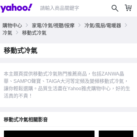
購物中心
家電/冷氣/視聽/按摩
冷氣/風扇/電暖器
冷氣
移動式冷氣
移動式冷氣
本主題頁提供移動式冷氣熱門推薦商品，包括ZANWA晶
華、SAMPO聲寶、TAIGA大河等定頻及變頻移動式冷氣，
讓你輕鬆選購。品質生活盡在Yahoo雅虎購物中心，好的生
活真的不貴！
|
移動式冷氣相關影音