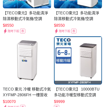
【TECO東元】多功能清淨
【TECO東元】多功能清淨
除濕移動式冷氣機/空調
除濕移動式冷氣機/空調
(XYFMP-2306FC)
(XYFMP-2305FC)
$8550
$8550
限時下殺
券
限時下殺
券
TECO 東元 冷暖 移動式冷氣
【TECO東元】 10000BTU
XYFMP-2806FH 一樓簽收
多功能冷暖型移動式空調
無搬運上樓
XYFMP-2808FH
$10070
$9999