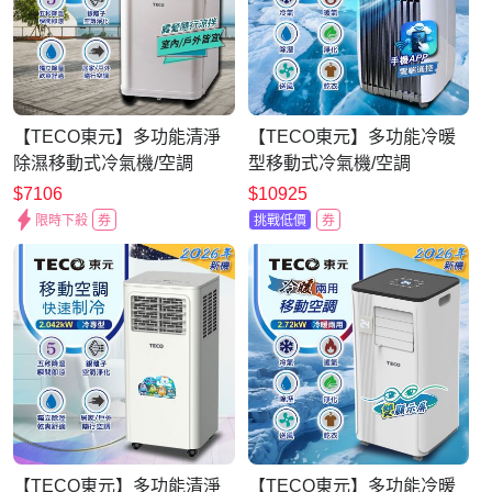
【TECO東元】多功能清淨
【TECO東元】多功能冷暖
除濕移動式冷氣機/空調
型移動式冷氣機/空調
(XYFMP-1701FC)
(XYFMP-2814FH)
$7106
$10925
限時下殺
券
挑戰低價
券
【TECO東元】多功能清淨
【TECO東元】多功能冷暖