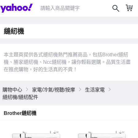
縫紉機
本主題頁提供各式縫紉機熱門推薦商品，包括Brother縫紉
機、勝家縫紉機、Ncc縫紉機，讓你輕鬆選購。品質生活盡
|
在雅虎購物，好的生活真的不貴！
購物中心
家電/冷氣/視聽/按摩
生活家電
縫紉機/縫紉配件
Brother縫紉機