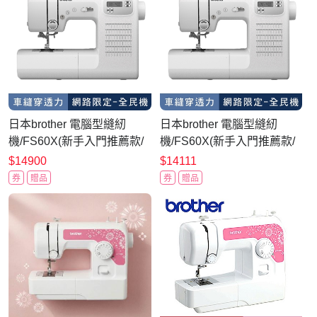
日本brother 電腦型縫紉
日本brother 電腦型縫紉
機/FS60X(新手入門推薦款/
機/FS60X(新手入門推薦款/
手動速度控制)
手動速度控制)
$14900
$14111
券
贈品
券
贈品