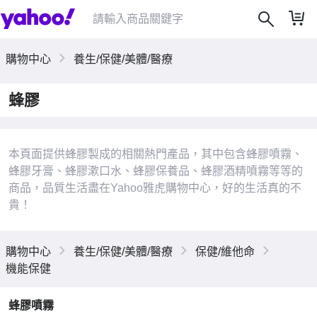
購物中心
養生/保健/美體/醫療
蜂膠
本頁面提供蜂膠製成的相關熱門產品，其中包含蜂膠噴霧、
|
蜂膠牙膏、蜂膠漱口水、蜂膠保養品、蜂膠酒精噴霧等等的
商品，品質生活盡在Yahoo雅虎購物中心，好的生活真的不
貴！
購物中心
養生/保健/美體/醫療
保健/維他命
機能保健
蜂膠噴霧