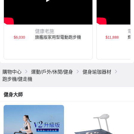
健康老施
電控
旗艦版家用型電動跑步機
輝
$6,030
$11,888
購物中心
運動/戶外/休閒/健身
健身瑜珈器材
跑步機/健走機
健身大師