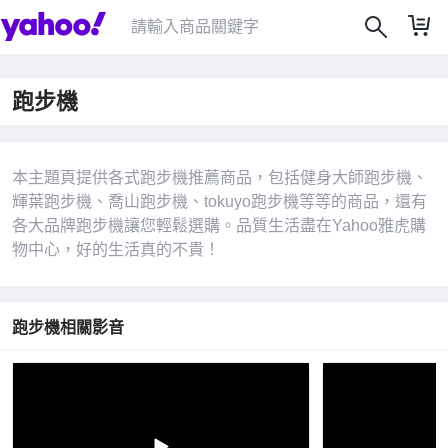
跑步機
本主題頁提供各式跑步機推薦商品，包括健身大師跑步機、
輝葉跑步機、喬山跑步機、tokuyo跑步機等等的商品，還有
|
各大品牌跑步機讓您輕鬆選購。品質生活盡在Yahoo雅虎購
物中心，好的生活真的不貴！
跑步機相關影音