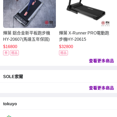
輝葉 鋁合金新平板跑步機
輝葉 X-Runner PRO電動跑
HY-20607(馬達五年保固)
步機HY-20615
$16800
$32800
券
贈品
贈品
查看更多商品
SOLE索爾
查看更多商品
tokuyo