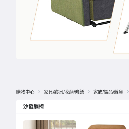
購物中心
家具/寢具/收納/修繕
家飾/織品/雜貨
沙發躺椅