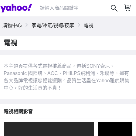
購物中心
家電/冷氣/視聽/按摩
電視
電視
本主題頁提供各式電視推薦商品，包括SONY索尼、
|
Panasonic 國際牌、AOC、PHILPS飛利浦、禾聯等，還有
各大品牌電視讓您輕鬆選購。品質生活盡在Yahoo雅虎購物
中心，好的生活真的不貴！
電視相關影音