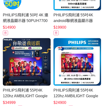
PHILIPS飛利浦 50吋 4K 連
PHILIPS飛利浦 55吋4K
網液晶顯示器 50PUH7700
android聯網液晶顯示器
Google TV
55PUH8528 送基本安裝
$14900
$19900
券
券
PHILIPS飛利浦 55吋4K
PHILIPS飛利浦 55吋4K
120hz AMBILIGHT Google
120hz AMBILIGHT Google
TV智慧顯示器 55PUH8808
TV智慧顯示器 55PUH8808
$34999
$24900