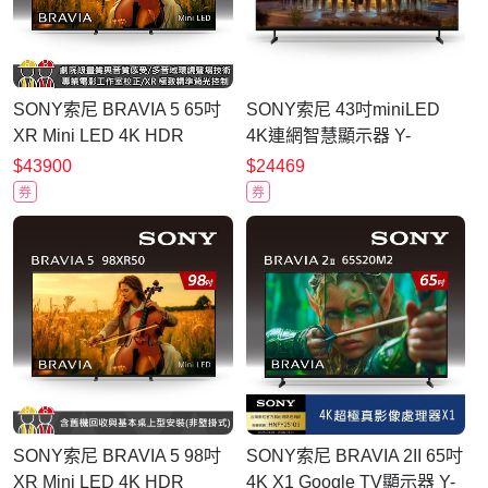
SONY索尼 BRAVIA 5 65吋
SONY索尼 43吋miniLED
XR Mini LED 4K HDR
4K連網智慧顯示器 Y-
Google TV顯示器 Y-
43XR30M2 無安裝
$43900
$24469
65XR50
券
券
SONY索尼 BRAVIA 5 98吋
SONY索尼 BRAVIA 2II 65吋
XR Mini LED 4K HDR
4K X1 Google TV顯示器 Y-