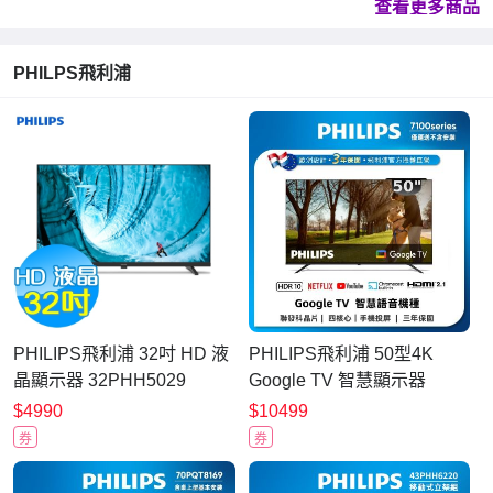
查看更多商品
PHILPS飛利浦
PHILIPS飛利浦 32吋 HD 液
PHILIPS飛利浦 50型4K
晶顯示器 32PHH5029
Google TV 智慧顯示器
50PUH7100 (不含安裝)
$4990
$10499
券
券