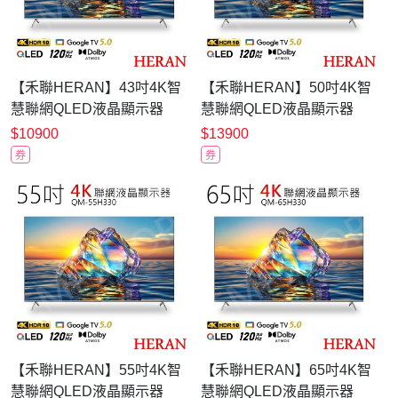
【禾聯HERAN】43吋4K智
【禾聯HERAN】50吋4K智
慧聯網QLED液晶顯示器
慧聯網QLED液晶顯示器
QM-43H330 送晶鑽浮雕餐
QM-50H330 送晶鑽浮雕餐
$10900
$13900
盤八件組
盤八件組
券
券
【禾聯HERAN】55吋4K智
【禾聯HERAN】65吋4K智
慧聯網QLED液晶顯示器
慧聯網QLED液晶顯示器