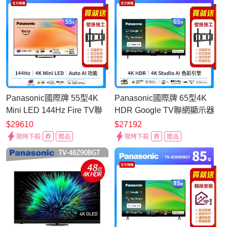
Panasonic國際牌 55型4K
Panasonic國際牌 65型4K
Mini LED 144Hz Fire TV聯
HDR Google TV聯網顯示器
網顯示器 無視訊盒 TV-
無視訊盒 TN-65W80BGT
$29610
$27192
55W95BGT
限時下殺
券
贈品
限時下殺
券
贈品