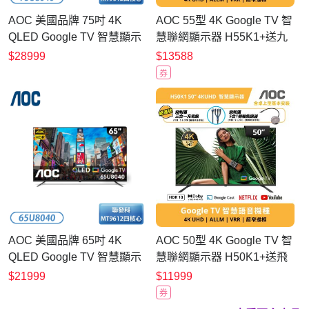
AOC 美國品牌 75吋 4K
AOC 55型 4K Google TV 智
QLED Google TV 智慧顯示
慧聯網顯示器 H55K1+送九
器 75U8040【不含安裝】
陽高速調理果汁機L19N-
$28999
$13588
Y1W
券
AOC 美國品牌 65吋 4K
AOC 50型 4K Google TV 智
QLED Google TV 智慧顯示
慧聯網顯示器 H50K1+送飛
器 65U8040【不含安裝】
利浦3C線材組
$21999
$11999
券