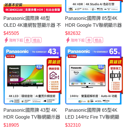
Panasonic國際牌 48型
Panasonic國際牌 85型4K
OLED 4K連網智慧顯示器 不
HDR Google TV聯網顯示器
含視訊盒 TV-48Z90BGT
無視訊盒 TN-85W80BGT
$45505
$82632
限時下殺
券
贈品
限時下殺
券
贈品
Panasonic國際牌 43型 4K
Panasonic國際牌 65型4K
HDR Google TV聯網顯示器
LED 144Hz Fire TV聯網顯
TN-43W80CGT
示器 無視訊盒 TV-
$18905
$32310