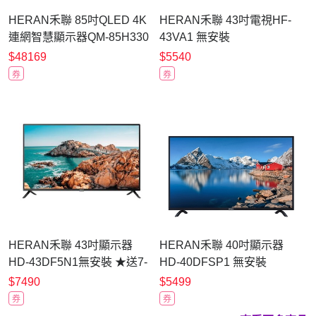
HERAN禾聯 85吋QLED 4K
HERAN禾聯 43吋電視HF-
連網智慧顯示器QM-85H330
43VA1 無安裝
含標準安裝
$48169
$5540
券
券
HERAN禾聯 43吋顯示器
HERAN禾聯 40吋顯示器
HD-43DF5N1無安裝 ★送7-
HD-40DFSP1 無安裝
11商品卡1000元
$7490
$5499
券
券