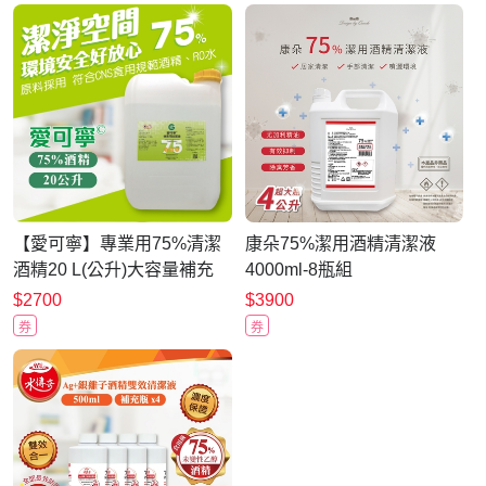
【愛可寧】專業用75%清潔
康朵75%潔用酒精清潔液
酒精20 L(公升)大容量補充
4000ml-8瓶組
$2700
$3900
券
券