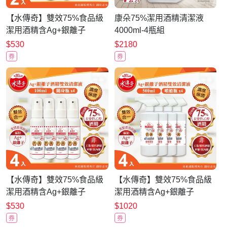
【水傳奇】雙效75%食品級
康朵75%潔用酒精清潔液
潔用酒精含Ag+銀離子
4000ml-4瓶組
500ml(2入組)
$530
$2180
券
券
【水傳奇】雙效75%食品級
【水傳奇】雙效75%食品級
潔用酒精含Ag+銀離子
潔用酒精含Ag+銀離子
100ml(4入組)
500ml(4入組)
$530
$1020
券
券