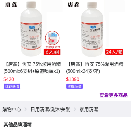
【唐鑫】恆安 75%潔用酒精
【唐鑫】恆安 75%潔用酒精
(500mlx6支組+原廠噴頭x1)
(500mlx24支/箱)
$420
$1390
挑戰低價
挑戰低價
查看更多商品
購物中心
日用清潔/洗沐/美髮
家用清潔
其他品牌酒精