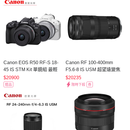
Canon EOS R50 RF-S 18-
Canon RF 100-400mm
45 IS STM Kit 單鏡組 最輕
F5.6-8 IS USM 超望遠變焦
巧 VLOG 台灣佳能公司貨
鏡頭 公司貨
$20900
$20235
贈品
限時下殺
券