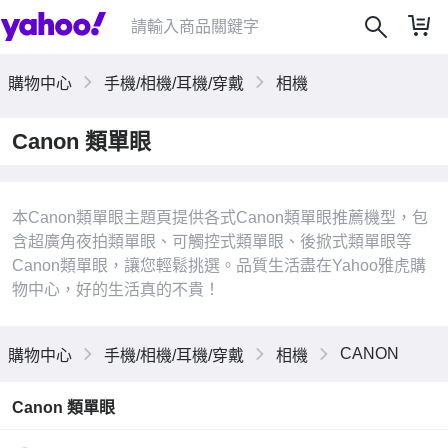
購物中心
手機/相機/耳機/穿戴
相機
Canon 類單眼
本Canon類單眼主題頁提供各式Canon類單眼推薦機型，包
含超廣角夜拍類單眼、可觸控式類單眼、後掀式類單眼等
Canon類單眼，讓您輕鬆挑選。品質生活盡在Yahoo雅虎購
物中心，好的生活真的不貴！
|
CANON
購物中心
手機/相機/耳機/穿戴
相機
Canon 類單眼