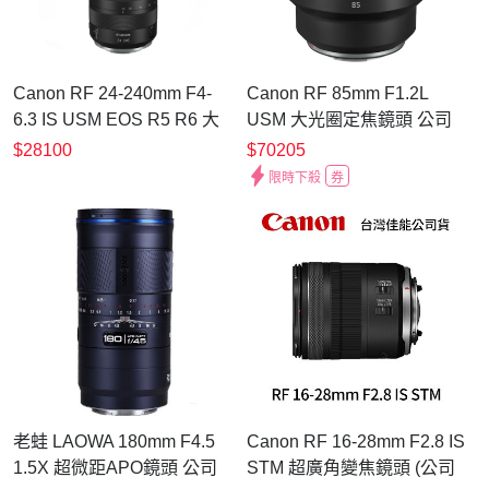
Canon RF 24-240mm F4-
Canon RF 85mm F1.2L
6.3 IS USM EOS R5 R6 大
USM 大光圈定焦鏡頭 公司
光圈變焦鏡 旅遊鏡 台灣佳能
貨
$28100
$70205
公司貨 飛羽 追星 棒球 必備
限時下殺
券
老蛙 LAOWA 180mm F4.5
Canon RF 16-28mm F2.8 IS
1.5X 超微距APO鏡頭 公司
STM 超廣角變焦鏡頭 (公司