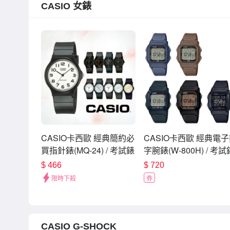
CASIO 女錶
CASIO卡西歐 經典簡約必
CASIO卡西歐 經典電
買指針錶(MQ-24) / 考試錶
字腕錶(W-800H) / 考試
$
466
$
720
限時下殺
券
CASIO G-SHOCK