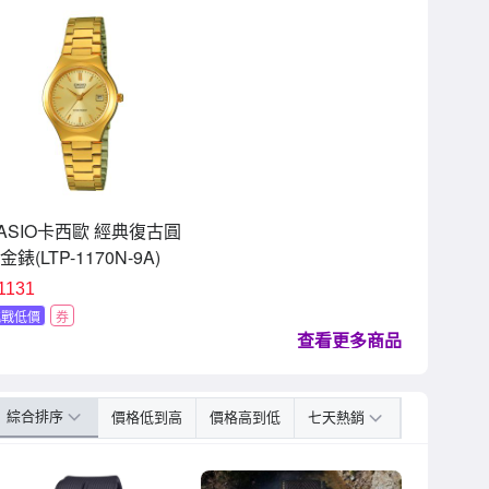
ASIO卡西歐 經典復古圓
金錶(LTP-1170N-9A)
1131
挑戰低價
券
查看更多商品
綜合排序
價格低到高
價格高到低
七天熱銷