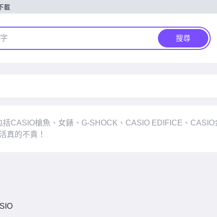
p下載
搜尋
SIO槍魚、女錶、G-SHOCK、CASIO EDIFICE、CASIO
生活真的不貴！
SIO