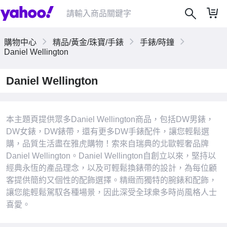
購物中心
精品/黃金/珠寶/手錶
手錶/時鐘
Daniel Wellington
Daniel Wellington
|
本主題頁提供眾多Daniel Wellington商品，包括DW男錶，
DW女錶，DW錶帶，還有更多DW手錶配件，讓您輕鬆選
購，品質生活盡在雅虎購物！索來自瑞典的北歐輕奢品牌
Daniel Wellington。Daniel Wellington自創立以來，堅持以
經典永恆的產品理念，以及可輕鬆換錶帶的設計，為每位顧
客提供簡約又個性的配飾選擇。精緻而獨特的腕錶和配飾，
讓您能輕鬆駕馭各種場景，因此深受全球衆多時尚風格人士
喜愛。