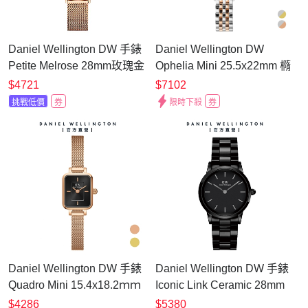
Daniel Wellington DW 手錶
Daniel Wellington DW
Petite Melrose 28mm玫瑰金
Ophelia Mini 25.5x22mm 橢
米蘭金屬錶 DW00100217
圓雙色鍊帶腕錶
$4721
$7102
挑戰低價
券
限時下殺
券
Daniel Wellington DW 手錶
Daniel Wellington DW 手錶
Iconic Link Ceramic 28mm
Quadro Mini 15.4x18.2ｍｍ
曜石黑陶瓷錶 DW00100415
方糖系列編織小方錶-樹莓黑
$5380
$4286