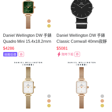
Daniel Wellington DW 手錶
Daniel Wellington DW 手錶
Classic Cornwall 40mm寂靜
Quadro Mini 15.4x18.2ｍｍ
黑織紋錶 DW00100149
方糖系列編織小方錶-輕檸綠
$5081
$4286
錶盤
限時下殺
券
挑戰低價
券
DW00100648/DW00100653