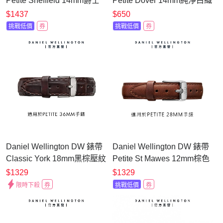
Petite Sheffield 14mm爵士
Petite Dover 14mm純淨白織
黑真皮錶帶-銀
紋錶帶-玫瑰金
$1437
$650
DW00200150
DW00200167
挑戰低價
券
挑戰低價
券
Daniel Wellington DW 錶帶
Daniel Wellington DW 錶帶
Classic York 18mm黑棕壓紋
Petite St Mawes 12mm棕色
真皮錶帶-銀 DW00200055
真皮錶帶-銀 DW00200190
$1329
$1329
限時下殺
券
挑戰低價
券