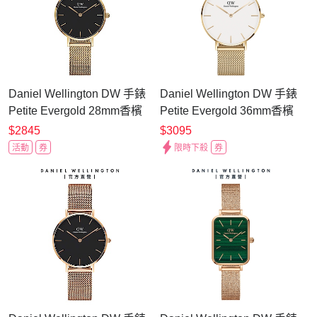
Daniel Wellington DW 手錶
Daniel Wellington DW 手錶
Petite Evergold 28mm香檳
Petite Evergold 36mm香檳
金米蘭金屬錶 DW00100349
金米蘭金屬錶-白錶盤-香檳
$2845
$3095
金框 DW00100346
活動
券
限時下殺
券