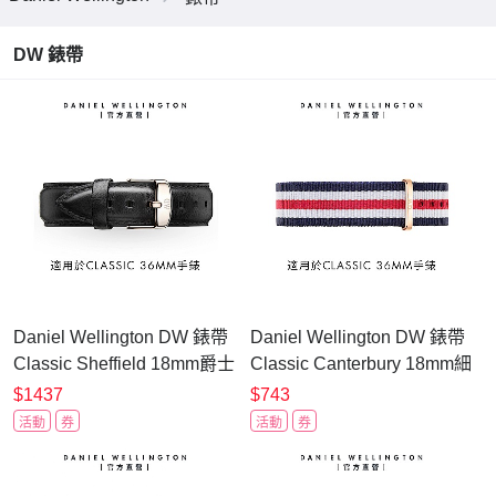
DW 錶帶
Daniel Wellington DW 錶帶
Daniel Wellington DW 錶帶
Classic Sheffield 18mm爵士
Classic Canterbury 18mm細
黑真皮錶帶-銀
紋藍白紅織紋錶帶-玫瑰金
$1437
$743
DW00200053
DW00200030
活動
券
活動
券