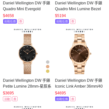
Daniel Wellington DW 手錶
Daniel Wellington DW 手錶
Quadro Mini Evergold
Quadro Mini Lumine Bezel
15x18mm 方糖系列金屬小
15x18mm 星環珠寶式小方
$4658
$5194
方錶(三色任選)
錶(三色任選)
挑戰低價
券
挑戰低價
券
Daniel Wellington DW 手錶
Daniel Wellington DW 手錶
Petite Lumine 28mm-星辰系
Iconic Link Amber 36mm/40
列貝母盤麥穗鋼琴錶-星辰
ｍｍ琥珀棕精鋼錶
$3695
$4695
黑-三色任選 DW00100591
DW00100460
活動
券
挑戰低價
券
DW00100461