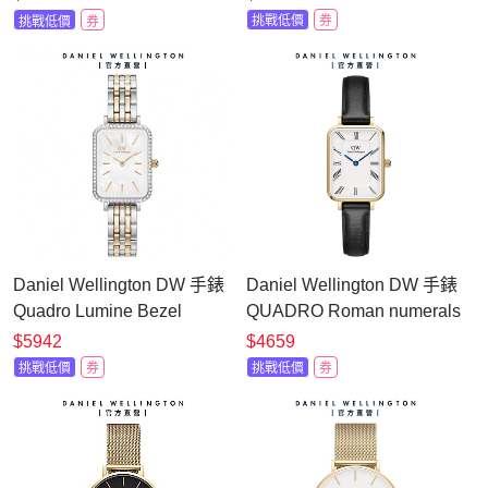
錶盤
挑戰低價
券
挑戰低價
券
DW00100647/DW00100652
Daniel Wellington DW 手錶
Daniel Wellington DW 手錶
Quadro Lumine Bezel
QUADRO Roman numerals
28mm 星環珠寶式鎏金錶-兩
20x26mm 小藍針系列寂靜
$5942
$4659
色任選(DW00100671)
黑皮革小方錶(兩色任選)
挑戰低價
券
挑戰低價
券