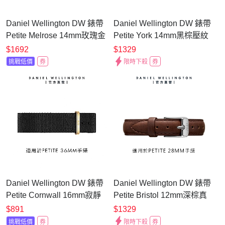
Daniel Wellington DW 錶帶
Daniel Wellington DW 錶帶
Petite Melrose 14mm玫瑰金
Petite York 14mm黑棕壓紋
米蘭金屬錶帶 DW00200139
真皮錶帶-銀 DW00200152
$1692
$1329
挑戰低價
券
限時下殺
券
Daniel Wellington DW 錶帶
Daniel Wellington DW 錶帶
Petite Cornwall 16mm寂靜
Petite Bristol 12mm深棕真
黑織紋錶帶-香檳金
皮錶帶-銀 DW00200186
$891
$1329
DW00200238
挑戰低價
券
限時下殺
券