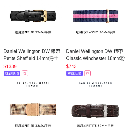
Daniel Wellington DW 錶帶
Daniel Wellington DW 錶帶
Petite Sheffield 14mm爵士
Classic Winchester 18mm粉
黑真皮錶帶-香檳金
藍織紋錶帶-玫瑰金
$1339
$743
DW00200233
DW00200033
挑戰低價
券
挑戰低價
券