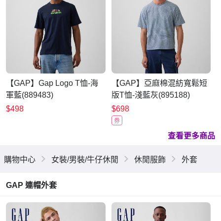
【GAP】Gap Logo T恤-海
【GAP】亞麻棉混紡寬鬆短
軍藍(889483)
版T恤-淺藍灰(895188)
$498
$698
券
查看更多商品
購物中心
女裝/男裝/牛仔休閒
休閒服飾
外套
GAP 連帽外套