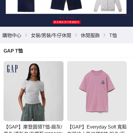
購物中心
女裝/男裝/牛仔休閒
休閒服飾
T恤
GAP T恤
【GAP】摩登圓領T恤-麻灰/
【GAP】Everyday Soft 寬鬆