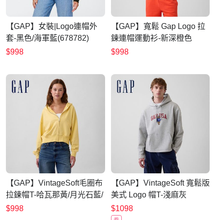
【GAP】女裝|Logo連帽外
【GAP】寬鬆 Gap Logo 拉
套-黑色/海軍藍(678782)
鍊連帽運動衫-新深橙色
(674144)
$998
$998
【GAP】VintageSoft毛圈布
【GAP】VintageSoft 寬鬆版
拉鍊帽T-哈瓦那黃/月光石藍/
美式 Logo 帽T-淺麻灰
螢光粉紅/櫻草粉(887723)
(899461)
$998
$1098