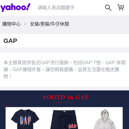
購物中心
女裝/男裝/牛仔休閒
GAP
|
本主題頁提供各式GAP流行服飾，包括GAP T恤、GAP 休閒
褲、GAP連帽外套，讓您輕鬆選購，品質生活盡在雅虎購
物！