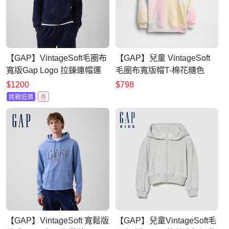
【GAP】VintageSoft毛圈布
【GAP】兒童 VintageSoft
寬版Gap Logo 拉鍊連帽運
毛圈布寬版帽T-棉花糖色
動衫-制服深藍(887929)
(898774)
$1200
$798
挑戰低價
券
【GAP】VintageSoft 寬鬆版
【GAP】兒童VintageSoft毛