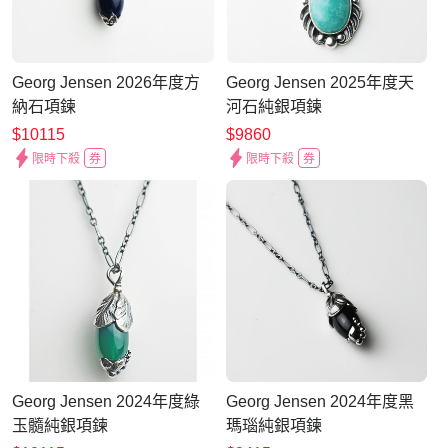
Georg Jensen 2026年度方
Georg Jensen 2025年度天
納石項鍊
河石純銀項鍊
$10115
$9860
限時下殺
券
限時下殺
券
Georg Jensen 2024年度綠
Georg Jensen 2024年度黑
玉髓純銀項鍊
瑪瑙純銀項鍊