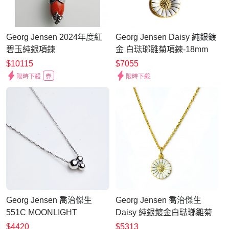
Georg Jensen 2024年度紅
Georg Jensen Daisy 純銀鍍
碧玉純銀項鍊
金 白琺瑯雛菊項鍊-18mm
$10115
$7055
限時下殺
券
限時下殺
Georg Jensen 喬治傑生
Georg Jensen 喬治傑生
551C MOONLIGHT
Daisy 純銀鍍金白琺瑯雛菊
GRAPES純銀項鍊
項鍊-11mm
$4420
$5313