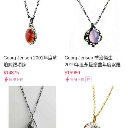
Georg Jensen 2001年度琥
Georg Jensen 喬治傑生
珀純銀項鍊
2019年度永恆戀曲年度紫羅
蘭項鍊
$14875
$15980
限時下殺
限時下殺
券