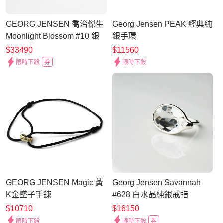
GEORG JENSEN 喬治傑生
Georg Jensen PEAK 經典純
Moonlight Blossom #10 銀
銀手環
石純銀戒指
$33490
$11560
限時下殺
券
限時下殺
GEORG JENSEN Magic 黃
Georg Jensen Savannah
K金墜子手鍊
#628 白水晶純銀戒指
$10710
$16150
限時下殺
限時下殺
券