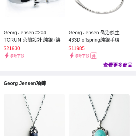
Georg Jensen #204
Georg Jensen 喬治傑生
TORUN 朵蘭設計 純銀+鑲
433D offspring純銀手環
鑽手環
$21930
$11985
限時下殺
限時下殺
券
查看更多商品
Georg Jensen項鍊