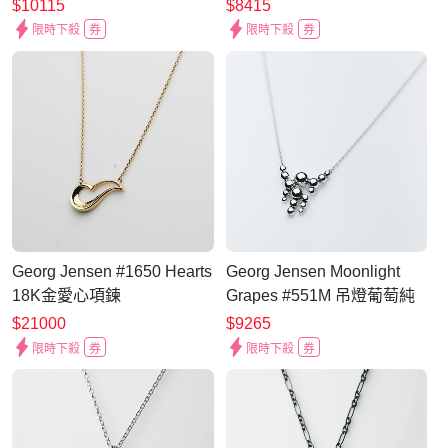
$10115
$8415
限時下殺
券
限時下殺
券
Georg Jensen #1650 Hearts
Georg Jensen Moonlight
18K金愛心項鍊
Grapes #551M 吊燈葡萄純
銀項鍊
$21000
$9265
限時下殺
券
限時下殺
券