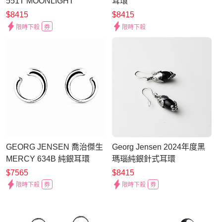
551T MOONLIGHT
耳環
GRAPES 針式耳環
$8415
$8415
限時下殺
券
限時下殺
GEORG JENSEN 喬治傑生
Georg Jensen 2024年度黑
MERCY 634B 純銀耳環
瑪瑙純銀針式耳環
$7565
$8415
限時下殺
券
限時下殺
券