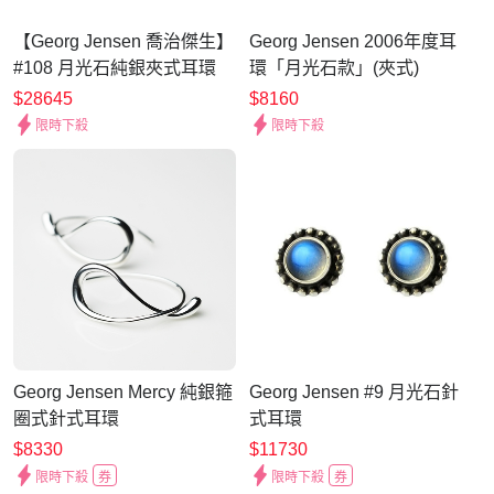
【Georg Jensen 喬治傑生】
Georg Jensen 2006年度耳
#108 月光石純銀夾式耳環
環「月光石款」(夾式)
$28645
$8160
限時下殺
限時下殺
Georg Jensen Mercy 純銀箍
Georg Jensen #9 月光石針
圈式針式耳環
式耳環
$8330
$11730
限時下殺
券
限時下殺
券