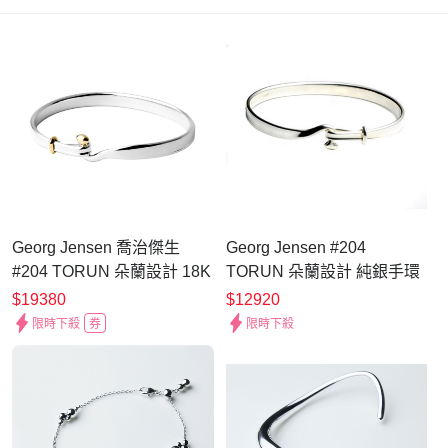
Georg Jensen 喬治傑生
Georg Jensen #204
#204 TORUN 朵蘭設計 18K
TORUN 朵蘭設計 純銀手環
金純銀手環
$19380
$12920
限時下殺
券
限時下殺