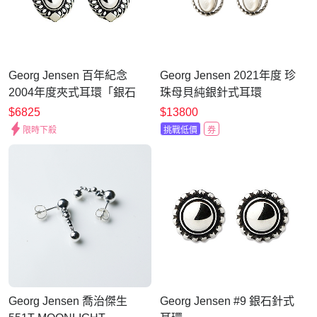
Georg Jensen 百年紀念
Georg Jensen 2021年度 珍
2004年度夾式耳環「銀石
珠母貝純銀針式耳環
款」
$6825
$13800
限時下殺
挑戰低價
券
Georg Jensen 喬治傑生
Georg Jensen #9 銀石針式