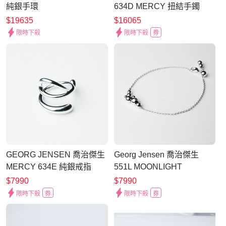
純銀手環
634D MERCY 扭結手鐲
$19635
$16065
限時下殺
限時下殺
券
GEORG JENSEN 喬治傑生
Georg Jensen 喬治傑生
MERCY 634E 純銀戒指
551L MOONLIGHT
GRAPES純銀手鍊
$7990
$7990
限時下殺
券
限時下殺
券