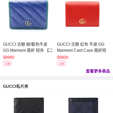
GUCCI 古馳 綠/藍色牛皮
GUCCI 古馳 紅色 牛皮 GG
GG Marmont 兩折 短夾 【二
Marmont Card Case 兩折短
手名牌BRAND OFF】
夾 456126 【二手名牌
$8980
$9800
BRAND OFF】
活動
活動
查看更多商品
GUCCI名片夾