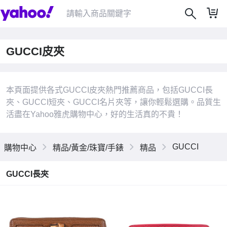
GUCCI皮夾
本頁面提供各式GUCCI皮夾熱門推薦商品，包括GUCCI長
夾、GUCCI短夾、GUCCI名片夾等，讓你輕鬆選購。品質生
|
活盡在Yahoo雅虎購物中心，好的生活真的不貴！
GUCCI
購物中心
精品/黃金/珠寶/手錶
精品
GUCCI長夾