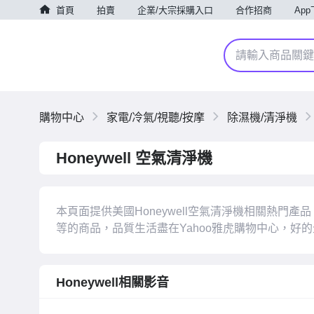
首頁
拍賣
企業/大宗採購入口
合作招商
Ap
購物中心
家電/冷氣/視聽/按摩
除濕機/清淨機
Honeywell 空氣清淨機
本頁面提供美國Honeywell空氣清淨機相關熱門
等的商品，品質生活盡在Yahoo雅虎購物中心，好
Honeywell相關影音