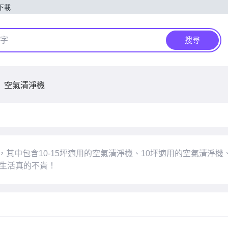
p下載
搜尋
空氣清淨機
產品，其中包含10-15坪適用的空氣清淨機、10坪適用的空氣清
的生活真的不貴！