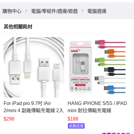
購物中心
電腦/零組件/週邊/遊戲
電腦週邊
其他相關耗材
For iPad pro 9.7吋 /Air
HANG iPHONE 5/5S / IPAD
2/mini 4 副廠傳輸充電線 2入
mini 耐拉傳輸充電線
$298
$188
挑戰低價