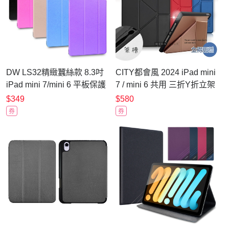
DW LS32精緻蠶絲款 8.3吋
CITY都會風 2024 iPad mini
iPad mini 7/mini 6 平板保護
7 / mini 6 共用 三折Y折立架
皮套
皮套
$349
$580
券
券