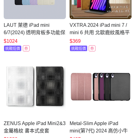
LAUT 萊德 iPad mini
VXTRA 2024 iPad mini 7 /
6/7(2024) 透明背板多功能保
mini 6 共用 北歐鹿紋風格平
護殼
板皮套 防潑水立架保護套
$1024
$369
挑戰低價
券
挑戰低價
券
ZENUS Apple iPad Mini2&3
Metal-Slim Apple iPad
金屬格紋 書本式皮套
mini(第7代) 2024 高仿小牛