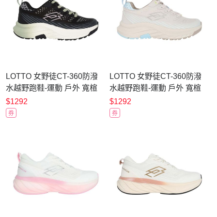
LOTTO 女野徒CT-360防潑
LOTTO 女野徒CT-360防潑
水越野跑鞋-運動 戶外 寬楦
水越野跑鞋-運動 戶外 寬楦
LT6AWR5360 黑綠粉
LT6AWR5361 燕麥水藍
$1292
$1292
券
券