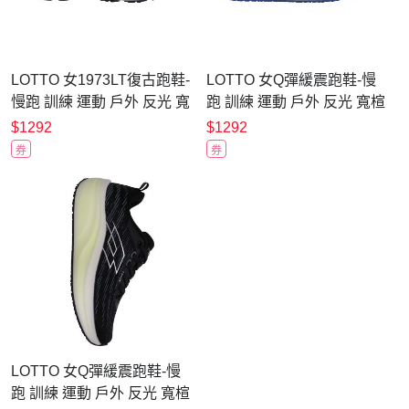
LOTTO 女1973LT復古跑鞋-
LOTTO 女Q彈緩震跑鞋-慢
慢跑 訓練 運動 戶外 反光 寬
跑 訓練 運動 戶外 反光 寬楦
楦 LT6AWR6648 白銀丈青
LT6AWR6746 白藍灰淺綠
$1292
$1292
券
券
LOTTO 女Q彈緩震跑鞋-慢
跑 訓練 運動 戶外 反光 寬楦