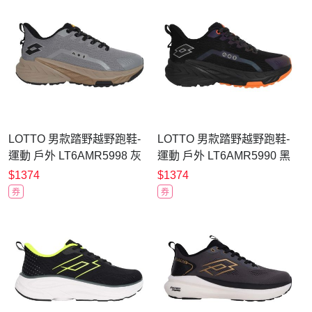
LOTTO 男款踏野越野跑鞋-
LOTTO 男款踏野越野跑鞋-
運動 戶外 LT6AMR5998 灰
運動 戶外 LT6AMR5990 黑
黑黃
橘
$1374
$1374
券
券