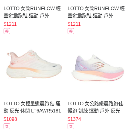
LOTTO 女款RUNFLOW 輕
LOTTO 女款RUNFLOW 輕
量避震跑鞋-運動 戶外
量避震跑鞋-運動 戶外
LT6AWR5373 白銀粉
LT6AWR5371 白奶茶瑚粉
$1211
$1211
券
券
LOTTO 女輕量避震跑鞋-運
LOTTO 女公路緩震路跑鞋-
動 反光 休閒 LT6AWR5181
慢跑 訓練 運動 戶外 反光
白粉橘
LT6AWR5263 白紫粉橘金
$1098
$1374
券
券