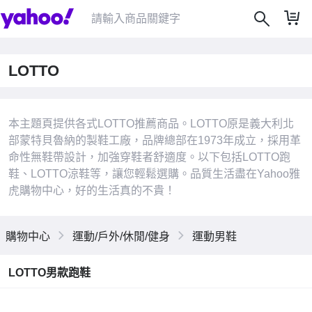
LOTTO
|
本主題頁提供各式LOTTO推薦商品。LOTTO原是義大利北
部蒙特貝魯納的製鞋工廠，品牌總部在1973年成立，採用革
命性無鞋帶設計，加強穿鞋者舒適度。以下包括LOTTO跑
鞋、LOTTO涼鞋等，讓您輕鬆選購。品質生活盡在Yahoo雅
虎購物中心，好的生活真的不貴！
購物中心
運動/戶外/休閒/健身
運動男鞋
LOTTO男款跑鞋