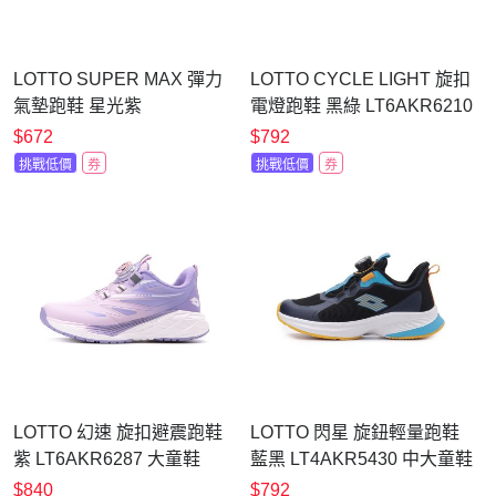
LOTTO SUPER MAX 彈力
LOTTO CYCLE LIGHT 旋扣
氣墊跑鞋 星光紫
電燈跑鞋 黑綠 LT6AKR6210
LT4AKR8457 大童鞋
中大童鞋
$672
$792
挑戰低價
券
挑戰低價
券
LOTTO 幻速 旋扣避震跑鞋
LOTTO 閃星 旋鈕輕量跑鞋
紫 LT6AKR6287 大童鞋
藍黑 LT4AKR5430 中大童鞋
$840
$792