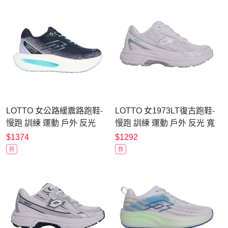
LOTTO 女公路緩震路跑鞋-
LOTTO 女1973LT復古跑鞋-
慢跑 訓練 運動 戶外 反光
慢跑 訓練 運動 戶外 反光 寬
LT6AWR5267 丈青紫湖綠
楦 LT6AWR6649 白銀
$1374
$1292
券
券