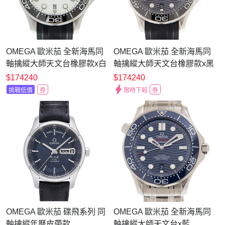
OMEGA 歐米茄 全新海馬同
OMEGA 歐米茄 全新海馬同
軸擒縱大師天文台橡膠款x白
軸擒縱大師天文台橡膠款x黑
x42mm
x42mm
$174240
$174240
挑戰低價
券
限時下殺
券
OMEGA 歐米茄 碟飛系列 同
OMEGA 歐米茄 全新海馬同
軸擒縱年曆皮帶款
軸擒縱大師天文台x藍