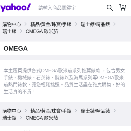
購物中心
精品/黃金/珠寶/手錶
瑞士錶/精品錶
瑞士錶
OMEGA 歐米茄
OMEGA
|
本主題頁提供各式OMEGA歐米茄系列推薦錶款 ，包含男女
手錶、機械錶、石英錶、腕錶以及海馬系列等OMEGA歐米
茄熱門錶款，讓您輕鬆挑選。品質生活盡在雅虎購物，好的
生活真的不貴！
購物中心
精品/黃金/珠寶/手錶
瑞士錶/精品錶
瑞士錶
OMEGA 歐米茄