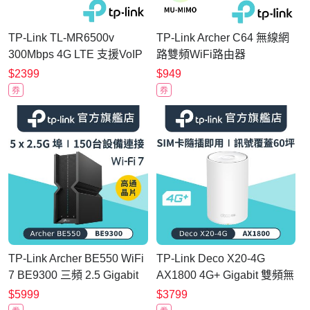
TP-Link TL-MR6500v
TP-Link Archer C64 無線網
300Mbps 4G LTE 支援VoIP
路雙頻WiFi路由器
電話 無線網路 WiFi 路由器
$2399
$949
Wi-Fi分享器
券
券
TP-Link Archer BE550 WiFi
TP-Link Deco X20-4G
7 BE9300 三頻 2.5 Gigabit
AX1800 4G+ Gigabit 雙頻無
無線網路路由器(Wi-Fi 7分享
線網路 WiFi6 網狀Mesh Wi-
$5999
$3799
器/USB3.0)
Fi路由器（4G SIM卡分享器)