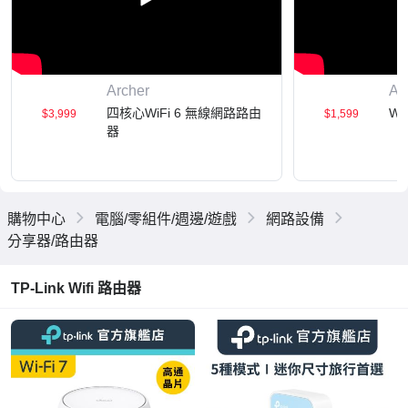
Archer
Ar
四核心WiFi 6 無線網路路由
W
$3,999
$1,599
器
購物中心
電腦/零組件/週邊/遊戲
網路設備
分享器/路由器
TP-Link Wifi 路由器