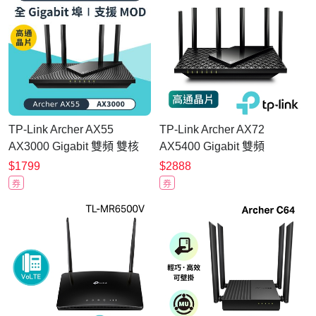
TP-Link Archer AX55
TP-Link Archer AX72
AX3000 Gigabit 雙頻 雙核
AX5400 Gigabit 雙頻
CPU OneMesh WiFi 6 無線
OneMesh WiFi 6 無線網路
$1799
$2888
網路分享路由器（Wi-Fi 6分
分享路由器（Wi-Fi 6分享器)
券
券
享器)