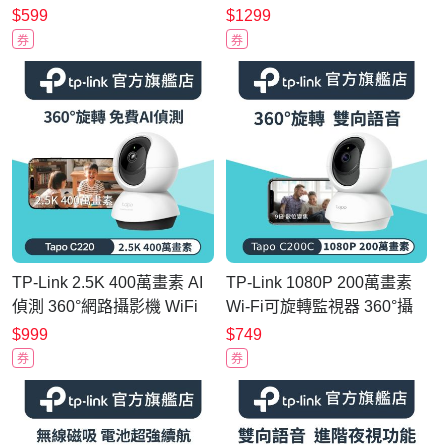
IPCAM (雙向語音/支援512G
Ver:2.0 )
$599
$1299
/寵物/嬰兒/長輩/Tapo C100)
券
券
TP-Link 2.5K 400萬畫素 AI
TP-Link 1080P 200萬畫素
偵測 360°網路攝影機 WiFi
Wi-Fi可旋轉監視器 360°攝
監視器 IPCAM (雙向語音/支
影機 數位變焦 雙向語音 夜
$999
$749
援512G /寵物/嬰兒/長
視12公尺(Tapo C200C)
券
券
輩/Tapo C220)