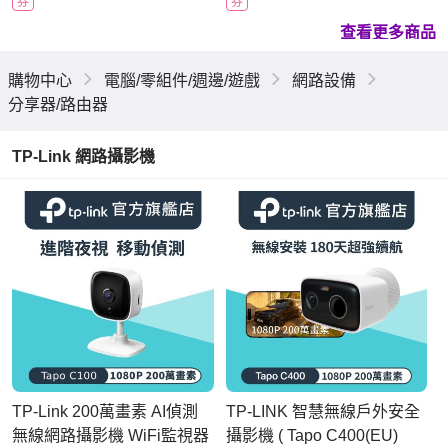
券
券
查看更多商品
購物中心
電腦/零組件/週邊/遊戲
網路設備
分享器/路由器
TP-Link 網路攝影機
TP-Link 200萬畫素 AI偵測
TP-LINK 智慧無線戶外安全
無線網路攝影機 WiFi監視器
攝影機 ( Tapo C400(EU)