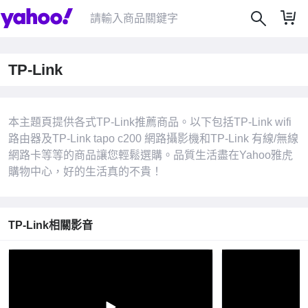
TP-Link
|
本主題頁提供各式TP-Link推薦商品。以下包括TP-Link wifi
路由器及TP-Link tapo c200 網路攝影機和TP-Link 有線/無線
網路卡等等的商品讓您輕鬆選購。品質生活盡在Yahoo雅虎
購物中心，好的生活真的不貴！
TP-Link相關影音