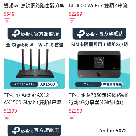
雙頻wifi無線網路路由器分享
BE3600 Wi-Fi 7 雙頻 4串流
器
3.6G 無線網路路由器 分享
$649
$2299
器(WiFi 7/支援
券
券
VPN/EasyMesh)
TP-Link Archer AX12
TP-Link M7350無線網路wifi
AX1500 Gigabit 雙頻4串流
行動4G分享器(4G路由器)
無線網路路由器
$1199
$2299
券
券