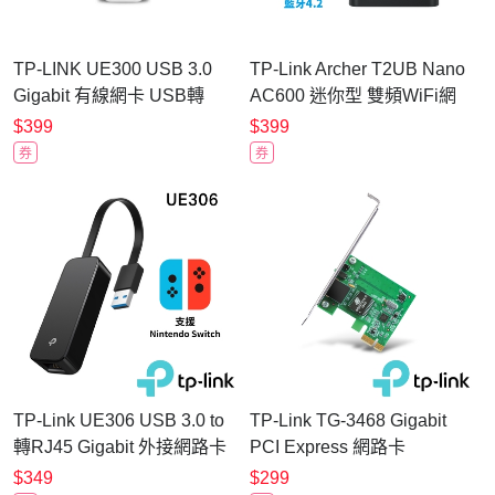
TP-LINK UE300 USB 3.0
TP-Link Archer T2UB Nano
Gigabit 有線網卡 USB轉
AC600 迷你型 雙頻WiFi網
RJ45 網路卡 DUE300
路 藍牙4.2 USB無線網卡
$399
$399
(Wi-Fi 無線網路卡)
券
券
TP-Link UE306 USB 3.0 to
TP-Link TG-3468 Gigabit
轉RJ45 Gigabit 外接網路卡
PCI Express 網路卡
乙太網路(網卡轉換線、轉換
$349
$299