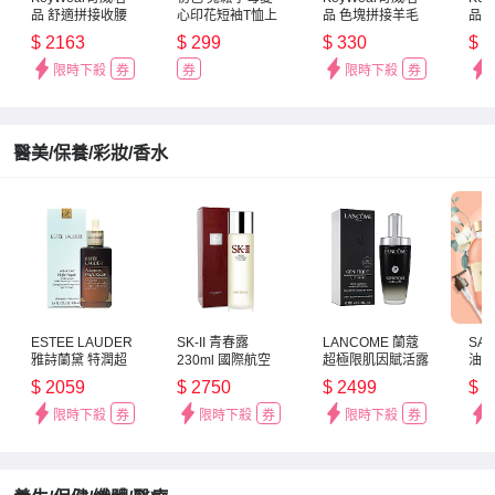
品 舒適拼接收腰
心印花短袖T恤上
品 色塊拼接羊毛
品 
抽繩短袖洋裝-深
衣-共6
七分袖針織上衣-
拼接
$
2163
$
299
$
330
$
6
藍色
色-33133(M-2XL
淺綠色
色
可選)
限時下殺
券
券
限時下殺
券
醫美/保養/彩妝/香水
ESTEE LAUDER
SK-II 青春露
LANCOME 蘭蔻
SA
雅詩蘭黛 特潤超
230ml 國際航空
超極限肌因賦活露
油5
導全方位修護露
版
100ml 小黑瓶 新
多款
$
2059
$
2750
$
2499
$
6
100ml 小棕瓶 國
版 PRO升級版
際航空版
限時下殺
券
限時下殺
券
限時下殺
券